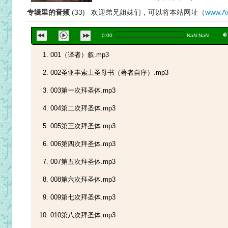
专辑里的音频
(33) 欢迎弟兄姐妹们，可以将本站网址（
www.Av
a
0:00
NaN:NaN
001（译者）叙.mp3
002圣亚丰索上圣母书（著者自序）.mp3
003第一次拜圣体.mp3
004第二次拜圣体.mp3
005第三次拜圣体.mp3
006第四次拜圣体.mp3
007第五次拜圣体.mp3
008第六次拜圣体.mp3
009第七次拜圣体.mp3
010第八次拜圣体.mp3