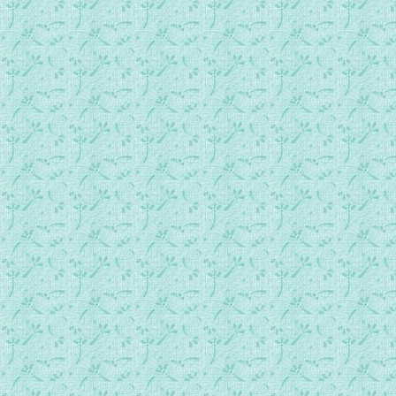
37.第二十三篇：惹琼巴的开悟02.mp3
38.第二十四篇：一个垂危苯教徒的复生01.mp3
39.第二十四篇：一个垂危苯教徒的复生02.mp3
40.第二十四篇：一个垂危苯教徒的复生03.mp3
41.第二十五篇：大女弟子惹琼玛的故事01.mp3
42.第二十五篇：大女弟子惹琼玛的故事02.mp3
43.第二十六篇：猎人与鹿.mp3
43.第二十六篇：猎人与鹿01.mp3
44.第二十六篇：猎人与鹿02.mp3
45.第二十七篇：尼泊尔王之迎请.mp3
46.第二十八篇：长寿女神之侵袭01.mp3
47.第二十八篇：长寿女神之侵袭02.mp3
48.第二十九篇：长寿女神之度化01.mp3