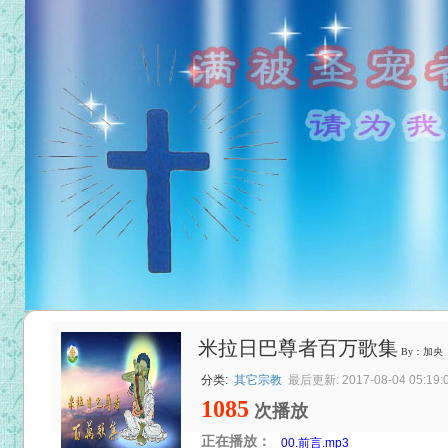
米拉日巴尊者百万歌集
By：加央
分类:
其它宗教
最后更新: 2017-08-04 05:19:
1085
次播放
正在播放：
00.前言.mp3