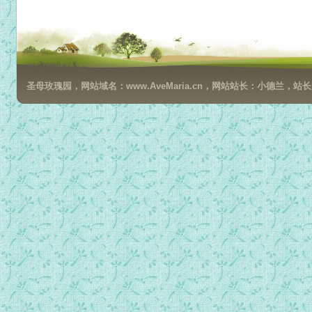
24.第十六篇：强盗弟子炽贡惹巴.mp3
25.第十七篇：银溪相遇记01.mp3
26.第十七篇：银溪相遇记02.mp3
27.第十七篇：银溪相遇记03.mp3
圣母玫瑰园，网站域名：www.AveMaria.cn，网站站长：小德兰，站长邮箱：da
28.第十七篇：银溪相遇记04.mp3
29.第十八篇：藤杖之歌01.mp3
30.第十八篇：藤杖之歌02.mp3
31.第十九篇：二十一种心要曲.mp3
32.第二十篇：无常八喻曲.mp3
33.第二十一篇：血道需及时的开示.mp3
34.第二十二篇：笛色雪山降服外道的故事01.mp3
35.第二十二篇：笛色雪山降服外道的故事02.mp3
36.第二十三篇：惹琼巴的开悟01.mp3