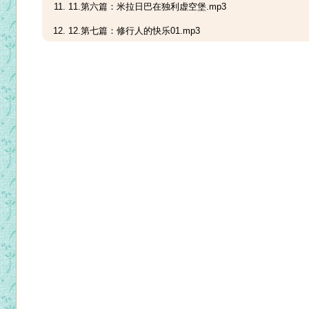
11.第六篇：米拉日巴在独利虚空堡.mp3
12.第七篇：修行人的快乐01.mp3
13.第七篇：修行人的快乐02.mp3
14.第八篇：八天女供食的故事.mp3
15.第九篇：米拉日巴于灰崖金刚堡.mp3
16.第十篇：惹琼巴初遇尊者.mp3
17.第十一篇：学佛之困难.mp3
18.第十二篇：牧牛童觅心的故事01.mp3
19.第十二篇：牧牛童觅心的故事02.mp3
20.第十三篇：米拉日巴对法师释迦古那的开示.mp3
21.第十四篇：女弟子-巴达朋的故事01.mp3
22.第十四篇：女弟子-巴达朋的故事02.mp3
23.第十五篇：旅店中的开示.mp3