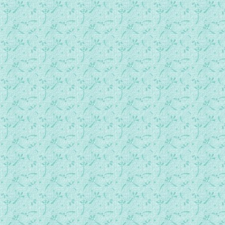
61.第三十四篇：米拉日巴于佛学家的辩论04.mp3
62.第三十五篇：惹琼巴初朝印度.mp3
63.第三十六篇：修持心要的开示.mp3
64.第三十七篇：萨来娥的故事01.mp3
65.第三十七篇：萨来娥的故事02.mp3
66.第三十八篇：牛角的故事01.mp3
67.第三十八篇：牛角的故事02.mp3
68.第三十八篇：牛角的故事03.mp3