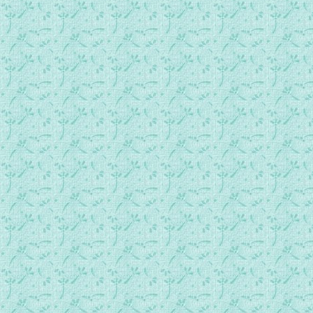
卷1-62 失望.mp3
卷1-63 空洞的希望.mp3
卷1-64 世俗的荣华.mp3
卷1-64 世俗的荣华.mp3卷1-65 期望人们的器重.mp3
卷1-66 愚蠢的骄傲.mp3
卷1-67 自欺.mp3
卷1-68 不自信的德行.mp3
卷1-69 内心的坦白.mp3
卷1-70 妄想的诱惑.mp3
卷1-71 过度自信的狂妄.mp3
卷1-72 过度自信的危险.mp3
卷1-73 知识的危险.mp3
卷1-74 德智并兼.mp3