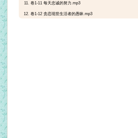
卷1-11 每天忠诚的努力.mp3
卷1-12 贪恋现世生活者的愚昧.mp3
卷1-13 死亡的迫近.mp3
卷1-14 生命的末刻.mp3
卷1-15 善良者的平安.mp3
卷1-16 早做身后的准备.mp3
卷1-17 来日的审判.mp3
卷1-18 审判的日子.mp3
卷1-19 天主的标准.mp3
卷1-20 地狱的痛苦.mp3
卷1-21 敬畏天主.mp3
卷1-22 真心忏悔.mp3
卷1-23 勉力忏悔.mp3