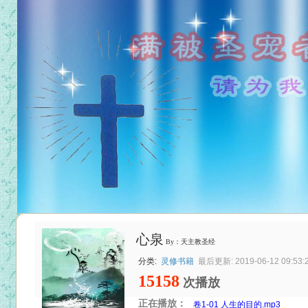
心泉
By：天主教圣经
分类:
灵修书籍
最后更新: 2019-06-12 09:53:
15158
次播放
正在播放：
卷1-01 人生的目的.mp3