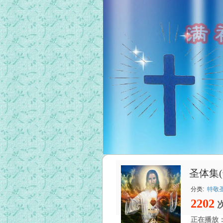
圣体集
分类:
特敬
2202
正在播放