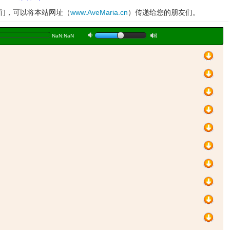
妹们，可以将本站网址（
www.AveMaria.cn
）传递给您的朋友们。
a
b
NaN:NaN