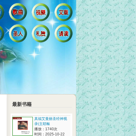
最新书籍
真福艾曼丽圣经神视
录(主耶稣
播放：1740次
时间：2025-10-22