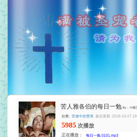
苦人雅各伯的每日一勉
By：小德
分类:
苦难中的赞美
最后更新: 2018-10-27 19:
5985
次播放
正在播放：
每日一勉 0101.mp3