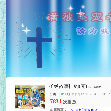
圣经故事旧约(完)
By：基督教
分类:
儿童天地
最后更新: 2017-04-10 13:51:
7831
次播放
正在播放：
001.太初的时候.mp3