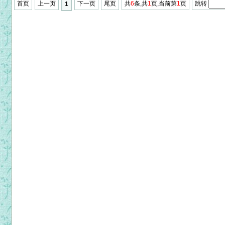
首页
上一页
下一页
尾页
共
6
条,共
1
页,当前第
1
页
跳转
1