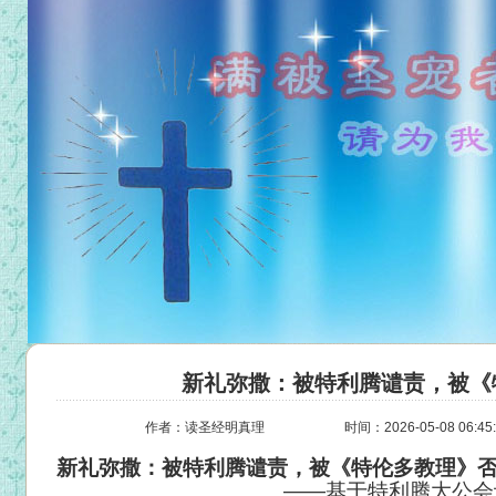
新礼弥撒：被特利腾谴责，被《
作者：读圣经明真理
时间：2026-05-08 06:45
新礼弥撒：被特利腾谴责，被《特伦多教理》
——基于特利腾大公会