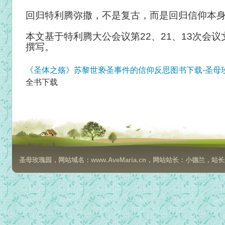
回归特利腾弥撒，不是复古，而是回归信仰本
本文基于特利腾大公会议第22、21、13次会
撰写。
《圣体之殇》苏黎世亵圣事件的信仰反思图书下载-圣母
全书下载
圣母玫瑰园，网站域名：www.AveMaria.cn，网站站长：小德兰，站长邮箱：da