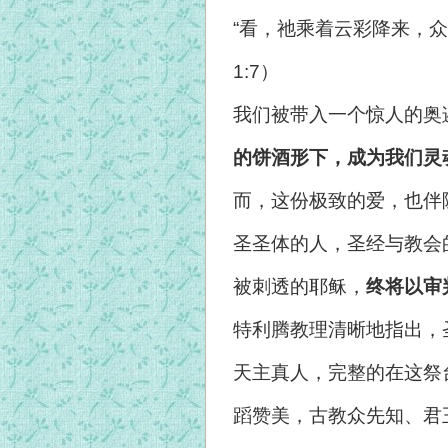
“
看，祂乘着云彩降来，众
1:7）
我们被带入一个惊人的奥
的饼酒形下，成为我们灵
而，这份极致的爱，也伴
圣圣体的人，圣经与教会
被刺透的耶稣，
终将以审
特利腾教理清晰地指出，
天主真人，完整的在这祭
蹈赞美，古教众先知、君