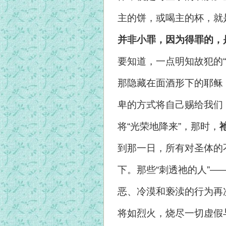
主的饼，或喝主的杯，就是
并非小罪，因为得罪的，是
要知道，一点明知故犯的“
那隐藏在面酒形下的耶稣
卑的方式将自己赐给我们
将“光荣地降来”，那时，
到那一日，所有对圣体的
下。那些“刺透祂的人”
恶、冷漠和亵渎的行为再
将如烈火，烧尽一切虚假