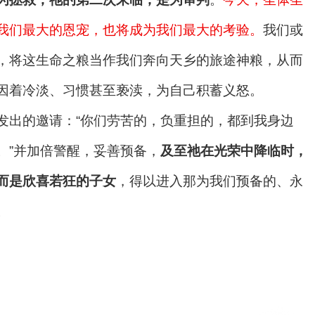
我们最大的恩宠，也将成为我们最大的考验。
我们或
，将这生命之粮当作我们奔向天乡的旅途神粮，从而
因着冷淡、习惯甚至亵渎，为自己积蓄义怒。
发出的邀请：“你们劳苦的，负重担的，都到我身边
。”并加倍警醒，妥善预备，
及至祂在光荣中降临时，
而是欣喜若狂的子女
，得以进入那为我们预备的、永
。