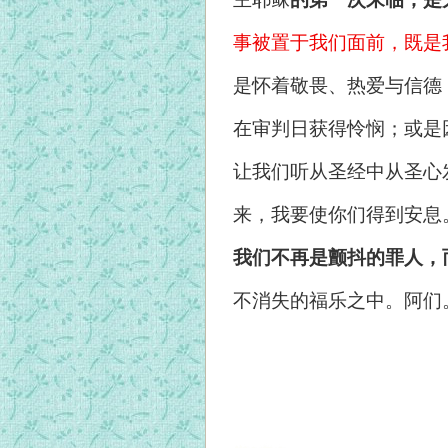
事被置于我们面前，既是
是怀着敬畏、热爱与信德
在审判日获得怜悯；或是
让我们听从圣经中从圣心
来，我要使你们得到安息
我们不再是颤抖的罪人，
不消失的福乐之中。阿们