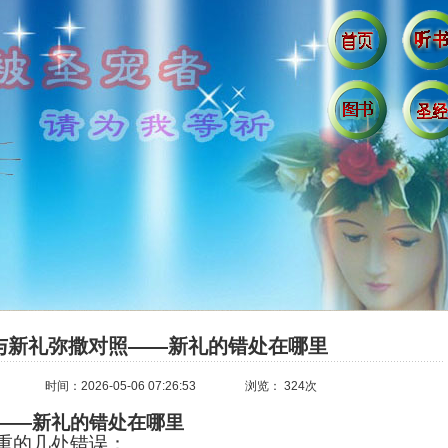
与新礼弥撒对照——新礼的错处在哪里
时间：2026-05-06 07:26:53
浏览： 324次
——新礼的错处在哪里
重的几处错误：