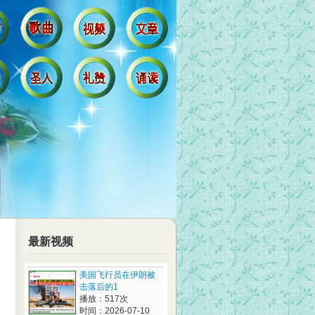
最新视频
美国飞行员在伊朗被
击落后的1
播放：517次
时间：2026-07-10