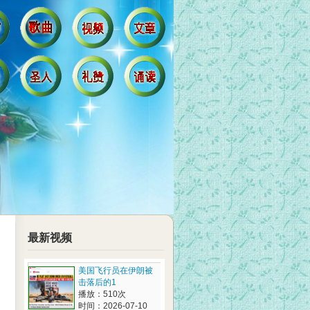
最新视频
美国飞行员在伊朗被
击落后的1
播放：510次
时间：2026-07-10