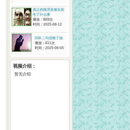
真正的路济亚修女发
生了什么事
播放：869次
时间：2025-08-12
038.二句话救了他
播放：811次
时间：2025-06-05
视频介绍：
暂无介绍