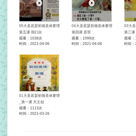
05大圣若瑟初领圣体要理
04大圣若瑟初领圣体要理
03大
第五课 我们自
第四课 原罪.
第三课
观看：1038次
观看：1099次
观看：1
时间：2021-04-06
时间：2021-04-06
时间：20
01大圣若瑟初领圣体要理
_第一课 天主创
观看：1113次
时间：2021-03-26