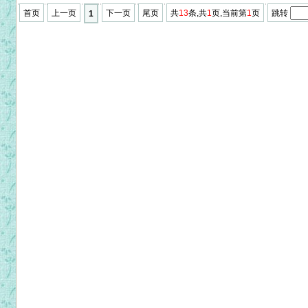
首页
上一页
下一页
尾页
共
13
条,共
1
页,当前第
1
页
跳转
1