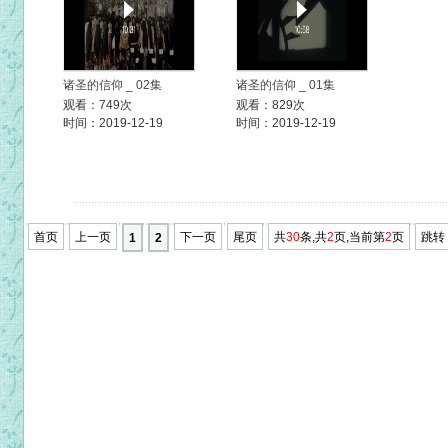
诸圣的信仰 _ 02集
诸圣的信仰 _ 01集
观看：749次
观看：829次
时间：2019-12-19
时间：2019-12-19
首页
上一页
下一页
尾页
共
30
条,共
2
页,当前第
2
页
跳转
1
2