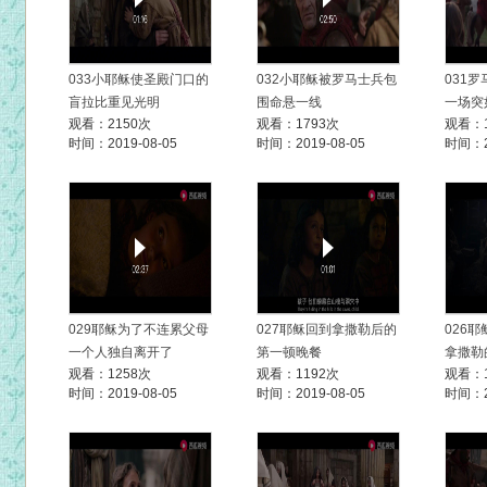
033小耶稣使圣殿门口的
032小耶稣被罗马士兵包
031
盲拉比重见光明
围命悬一线
一场突
观看：2150次
观看：1793次
观看：1
时间：2019-08-05
时间：2019-08-05
时间：20
029耶稣为了不连累父母
027耶稣回到拿撒勒后的
026
一个人独自离开了
第一顿晚餐
拿撒勒
观看：1258次
观看：1192次
观看：1
时间：2019-08-05
时间：2019-08-05
时间：20