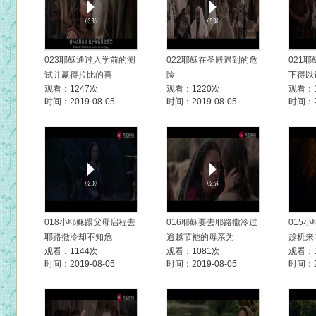
023耶稣通过入学前的测
022耶稣在圣殿遇到的危
021
试并赢得拉比的喜
险
下得以
观看：1247次
观看：1220次
观看：1
时间：2019-08-05
时间：2019-08-05
时间：20
018小耶稣跟父母启程去
016耶稣要去耶路撒冷过
015
耶路撒冷却不知危
逾越节祂的母亲为
趁机来
观看：1144次
观看：1081次
观看：1
时间：2019-08-05
时间：2019-08-05
时间：20